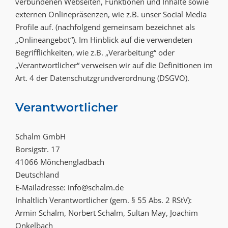
verbundenen Webseiten, Funktionen und Inhalte sowie
externen Onlinepräsenzen, wie z.B. unser Social Media
Profile auf. (nachfolgend gemeinsam bezeichnet als
„Onlineangebot“). Im Hinblick auf die verwendeten
Begrifflichkeiten, wie z.B. „Verarbeitung“ oder
„Verantwortlicher“ verweisen wir auf die Definitionen im
Art. 4 der Datenschutzgrundverordnung (DSGVO).
Verantwortlicher
Schalm GmbH
Borsigstr. 17
41066 Mönchengladbach
Deutschland
E-Mailadresse: info@schalm.de
Inhaltlich Verantwortlicher (gem. § 55 Abs. 2 RStV):
Armin Schalm, Norbert Schalm, Sultan May, Joachim
Onkelbach