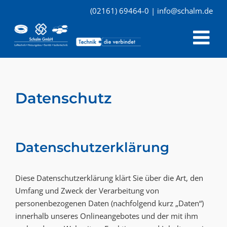
Skip
(02161) 69464-0
|
info@schalm.de
to
Me
content
Datenschutz
Datenschutzerklärung
Diese Datenschutzerklärung klärt Sie über die Art, den
Umfang und Zweck der Verarbeitung von
personenbezogenen Daten (nachfolgend kurz „Daten“)
innerhalb unseres Onlineangebotes und der mit ihm