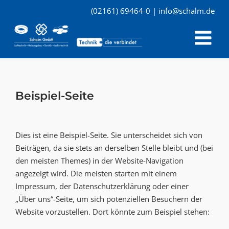
Skip
(02161) 69464-0
|
info@schalm.de
to
Me
content
Beispiel-Seite
Dies ist eine Beispiel-Seite. Sie unterscheidet sich von
Beiträgen, da sie stets an derselben Stelle bleibt und (bei
den meisten Themes) in der Website-Navigation
angezeigt wird. Die meisten starten mit einem
Impressum, der Datenschutzerklärung oder einer
„Über uns“-Seite, um sich potenziellen Besuchern der
Website vorzustellen. Dort könnte zum Beispiel stehen: