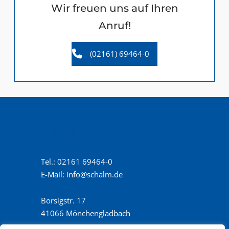
Wir freuen uns auf Ihren
Anruf!
(02161) 69464-0
Schalm GmbH
Tel.:
02161 69464-0
E-Mail:
info@schalm.de
Borsigstr. 17
41066 Mönchengladbach